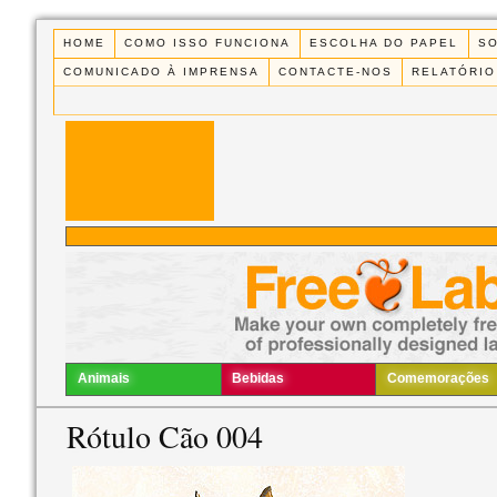
HOME
COMO ISSO FUNCIONA
ESCOLHA DO PAPEL
S
COMUNICADO À IMPRENSA
CONTACTE-NOS
RELATÓRIO
Animais
Bebidas
Comemorações
Rótulo Cão 004