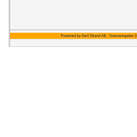
Powered by Gert Strand AB - Svarvaregatan