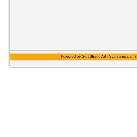
Powered by Gert Strand AB - Svarvaregatan