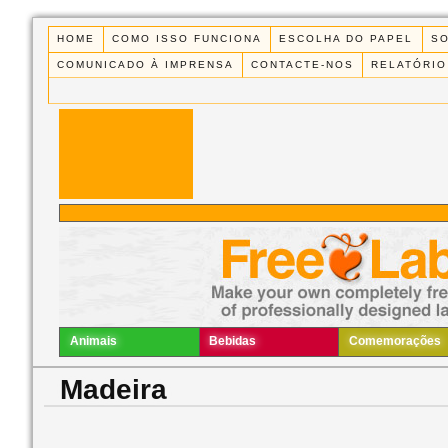
HOME
COMO ISSO FUNCIONA
ESCOLHA DO PAPEL
S
COMUNICADO À IMPRENSA
CONTACTE-NOS
RELATÓRIO
Animais
Bebidas
Comemorações
Madeira