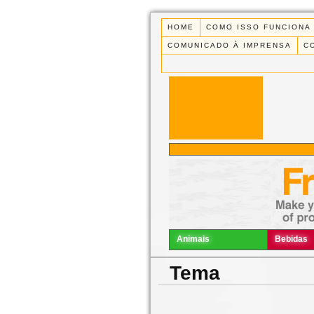
HOME
COMO ISSO FUNCIONA
COMUNICADO À IMPRENSA
C
Animais
Bebidas
Tema