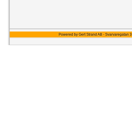
Powered by Gert Strand AB - Svarvaregatan