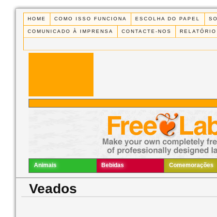
HOME
COMO ISSO FUNCIONA
ESCOLHA DO PAPEL
S
COMUNICADO À IMPRENSA
CONTACTE-NOS
RELATÓRIO
Animais
Bebidas
Comemorações
Veados