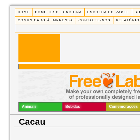
HOME
COMO ISSO FUNCIONA
ESCOLHA DO PAPEL
S
COMUNICADO À IMPRENSA
CONTACTE-NOS
RELATÓRIO
Animais
Bebidas
Comemorações
Cacau