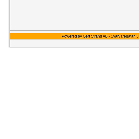
Powered by Gert Strand AB - Svarvaregatan