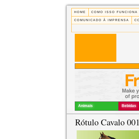
HOME
COMO ISSO FUNCIONA
COMUNICADO À IMPRENSA
C
Animais
Bebidas
Rótulo Cavalo 00