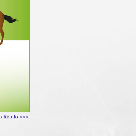
 o Rótulo >>>