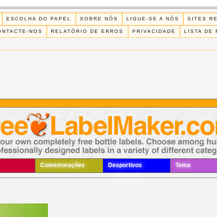
ESCOLHA DO PAPEL
SOBRE NÓS
LIGUE-SE A NÓS
SITES R
ONTACTE-NOS
RELATÓRIO DE ERROS
PRIVACIDADE
LISTA DE
Comemorações
Desportivos
Tema
1