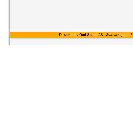
Powered by Gert Strand AB - Svarvaregatan