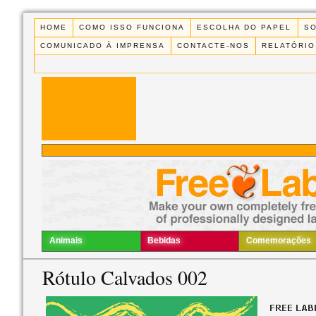
HOME
COMO ISSO FUNCIONA
ESCOLHA DO PAPEL
S
COMUNICADO À IMPRENSA
CONTACTE-NOS
RELATÓRIO
Animais
Bebidas
Comemorações
Rótulo Calvados 002