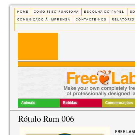
HOME
COMO ISSO FUNCIONA
ESCOLHA DO PAPEL
S
COMUNICADO À IMPRENSA
CONTACTE-NOS
RELATÓRIO
Animais
Bebidas
Comemorações
Rótulo Rum 006