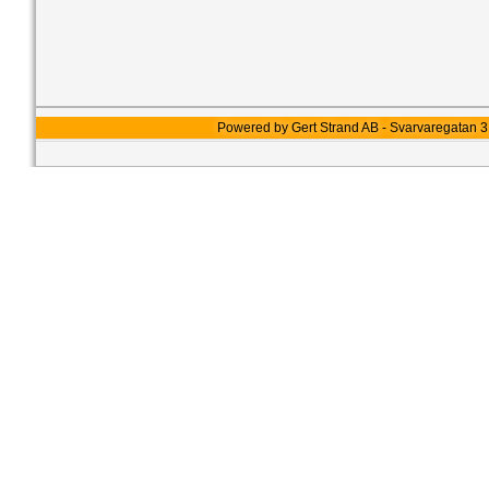
Powered by Gert Strand AB - Svarvaregatan