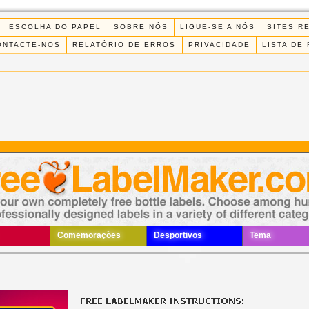
ESCOLHA DO PAPEL
SOBRE NÓS
LIGUE-SE A NÓS
SITES R
ONTACTE-NOS
RELATÓRIO DE ERROS
PRIVACIDADE
LISTA DE
Comemorações
Desportivos
Tema