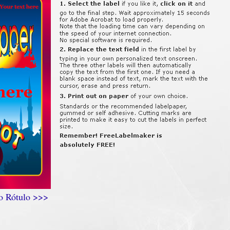
 o Rótulo >>>