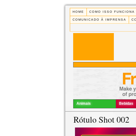
HOME
COMO ISSO FUNCIONA
COMUNICADO À IMPRENSA
C
Animais
Bebidas
Rótulo Shot 002