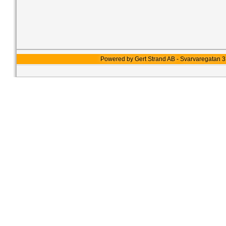
Powered by Gert Strand AB - Svarvaregatan