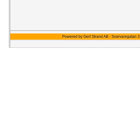
Powered by Gert Strand AB - Svarvaregatan