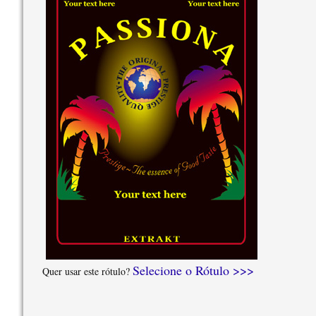
Selecione o Rótulo >>>
Quer usar este rótulo?