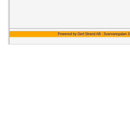
Powered by Gert Strand AB - Svarvaregatan