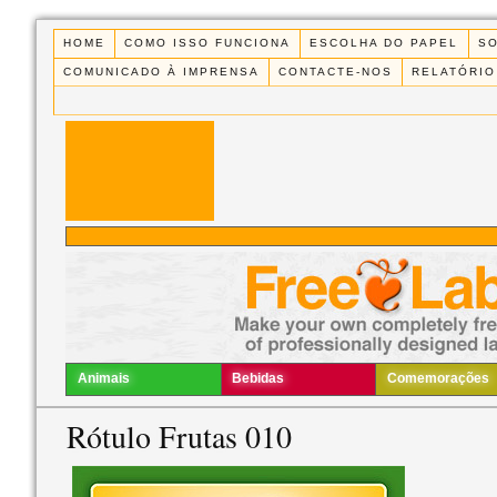
HOME
COMO ISSO FUNCIONA
ESCOLHA DO PAPEL
S
COMUNICADO À IMPRENSA
CONTACTE-NOS
RELATÓRIO
Animais
Bebidas
Comemorações
Rótulo Frutas 010