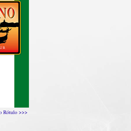
 o Rótulo >>>