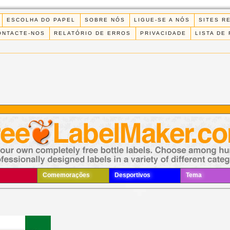
ESCOLHA DO PAPEL
SOBRE NÓS
LIGUE-SE A NÓS
SITES R
ONTACTE-NOS
RELATÓRIO DE ERROS
PRIVACIDADE
LISTA DE
Comemorações
Desportivos
Tema