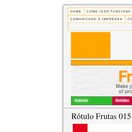
HOME
COMO ISSO FUNCIONA
COMUNICADO À IMPRENSA
C
Animais
Bebidas
Rótulo Frutas 015