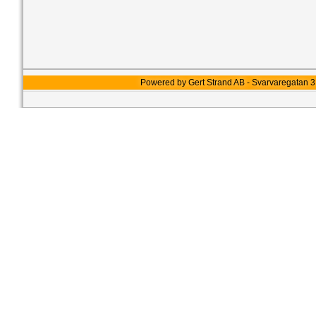
Powered by Gert Strand AB - Svarvaregatan