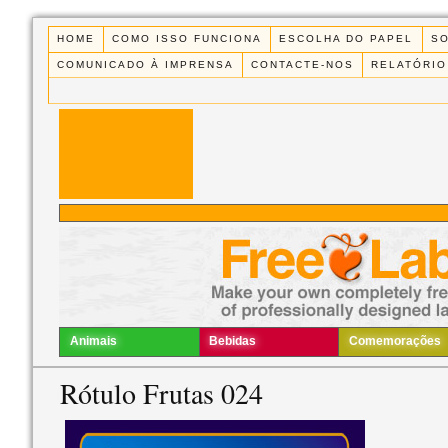
HOME
COMO ISSO FUNCIONA
ESCOLHA DO PAPEL
S
COMUNICADO À IMPRENSA
CONTACTE-NOS
RELATÓRIO
Animais
Bebidas
Comemorações
Rótulo Frutas 024