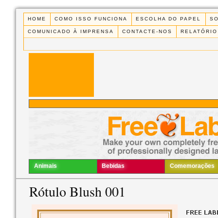
HOME
COMO ISSO FUNCIONA
ESCOLHA DO PAPEL
S
COMUNICADO À IMPRENSA
CONTACTE-NOS
RELATÓRIO
Animais
Bebidas
Comemorações
Rótulo Blush 001