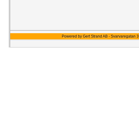
Powered by Gert Strand AB - Svarvaregatan