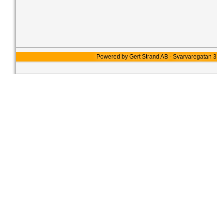
Powered by Gert Strand AB - Svarvaregatan