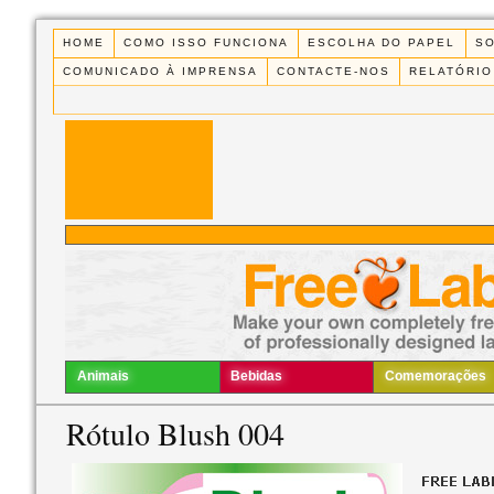
HOME
COMO ISSO FUNCIONA
ESCOLHA DO PAPEL
S
COMUNICADO À IMPRENSA
CONTACTE-NOS
RELATÓRIO
Animais
Bebidas
Comemorações
Rótulo Blush 004