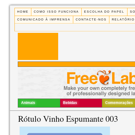
HOME
COMO ISSO FUNCIONA
ESCOLHA DO PAPEL
S
COMUNICADO À IMPRENSA
CONTACTE-NOS
RELATÓRIO
Animais
Bebidas
Comemorações
Rótulo Vinho Espumante 003