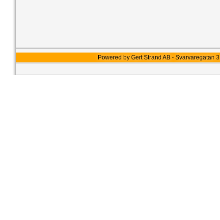
Powered by Gert Strand AB - Svarvaregatan