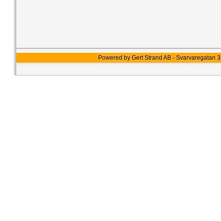
Powered by Gert Strand AB - Svarvaregatan