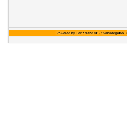
Powered by Gert Strand AB - Svarvaregatan