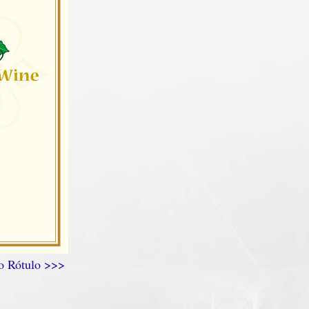
 o Rótulo >>>