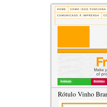
HOME
COMO ISSO FUNCIONA
COMUNICADO À IMPRENSA
C
Animais
Bebidas
Rótulo Vinho Bra