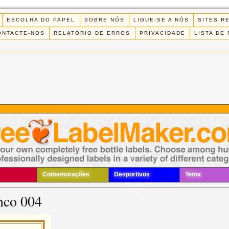
ESCOLHA DO PAPEL
SOBRE NÓS
LIGUE-SE A NÓS
SITES R
ONTACTE-NOS
RELATÓRIO DE ERROS
PRIVACIDADE
LISTA DE
Comemorações
Desportivos
Tema
nco 004