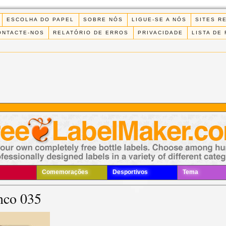
ESCOLHA DO PAPEL
SOBRE NÓS
LIGUE-SE A NÓS
SITES R
ONTACTE-NOS
RELATÓRIO DE ERROS
PRIVACIDADE
LISTA DE
Comemorações
Desportivos
Tema
nco 035