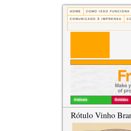
HOME
COMO ISSO FUNCIONA
COMUNICADO À IMPRENSA
C
Animais
Bebidas
Rótulo Vinho Bra