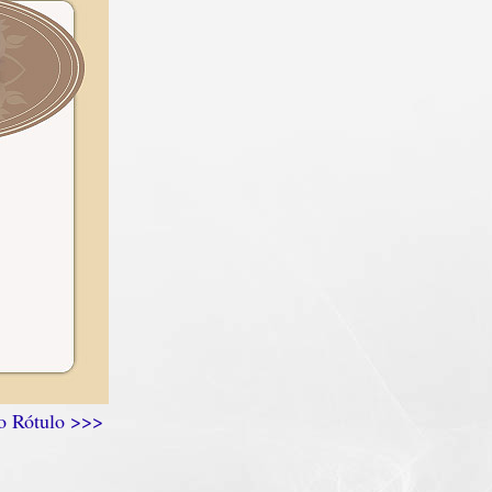
 o Rótulo >>>