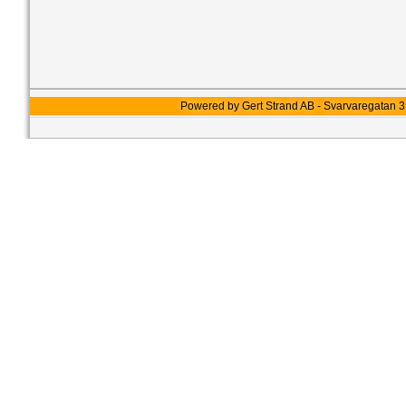
Powered by Gert Strand AB - Svarvaregatan