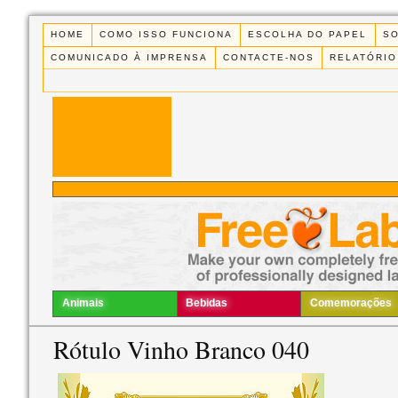
HOME
COMO ISSO FUNCIONA
ESCOLHA DO PAPEL
S
COMUNICADO À IMPRENSA
CONTACTE-NOS
RELATÓRIO
Animais
Bebidas
Comemorações
Rótulo Vinho Branco 040