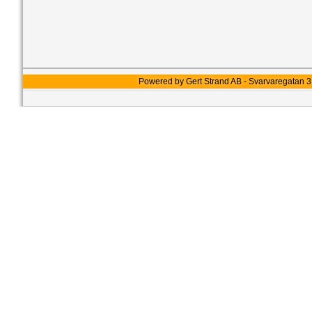
Powered by Gert Strand AB - Svarvaregatan