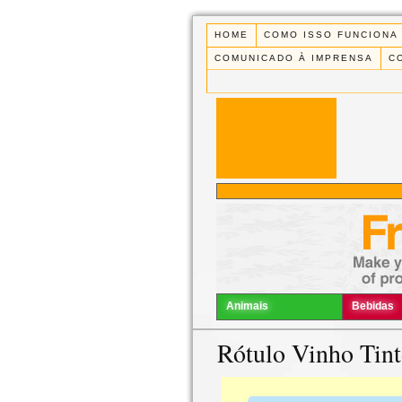
HOME
COMO ISSO FUNCIONA
COMUNICADO À IMPRENSA
C
Animais
Bebidas
Rótulo Vinho Tin