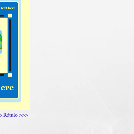
 o Rótulo >>>