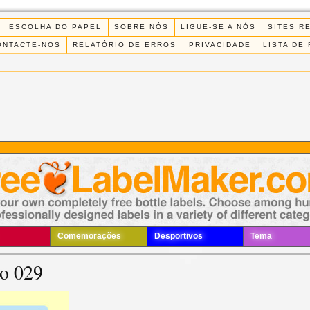
ESCOLHA DO PAPEL
SOBRE NÓS
LIGUE-SE A NÓS
SITES R
ONTACTE-NOS
RELATÓRIO DE ERROS
PRIVACIDADE
LISTA DE
Comemorações
Desportivos
Tema
to 029