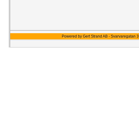
Powered by Gert Strand AB - Svarvaregatan