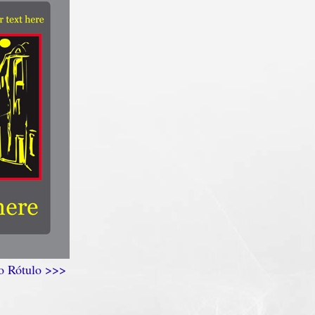
 o Rótulo >>>