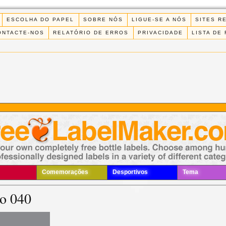
ESCOLHA DO PAPEL
SOBRE NÓS
LIGUE-SE A NÓS
SITES R
ONTACTE-NOS
RELATÓRIO DE ERROS
PRIVACIDADE
LISTA DE
Comemorações
Desportivos
Tema
to 040