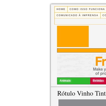
HOME
COMO ISSO FUNCIONA
COMUNICADO À IMPRENSA
C
Animais
Bebidas
Rótulo Vinho Tin