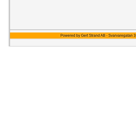
Powered by Gert Strand AB - Svarvaregatan