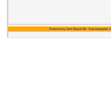
Powered by Gert Strand AB - Svarvaregatan