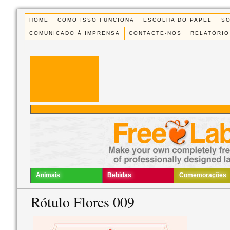
HOME
COMO ISSO FUNCIONA
ESCOLHA DO PAPEL
S
COMUNICADO À IMPRENSA
CONTACTE-NOS
RELATÓRIO
Animais
Bebidas
Comemorações
Rótulo Flores 009