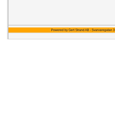
Powered by Gert Strand AB - Svarvaregatan