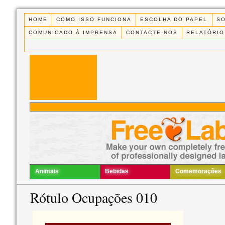
HOME
COMO ISSO FUNCIONA
ESCOLHA DO PAPEL
S
COMUNICADO À IMPRENSA
CONTACTE-NOS
RELATÓRIO
Animais
Bebidas
Comemorações
Rótulo Ocupações 010