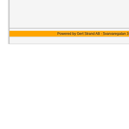
Powered by Gert Strand AB - Svarvaregatan